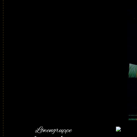
Löwengruppe