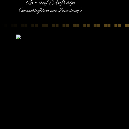
t6 - auf Anfrage
(ausschließlich mit Bemalung)